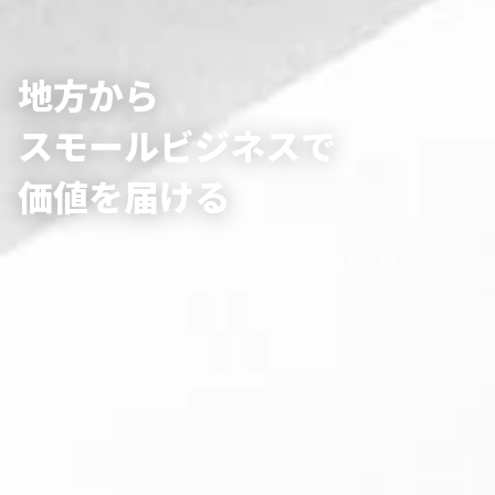
地方から
スモールビジネスで
価値を届ける
PRODUCE SMALL-BUSINESS FROM
LOCAL