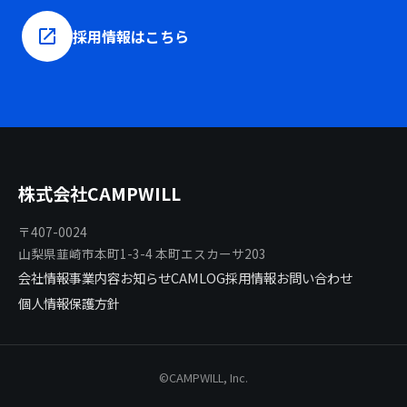
launch
採用情報はこちら
株式会社CAMPWILL
〒407-0024
山梨県韮崎市本町1-3-4 本町エスカーサ203
会社情報
事業内容
お知らせ
CAMLOG
採用情報
お問い合わせ
個人情報保護方針
©CAMPWILL, Inc.