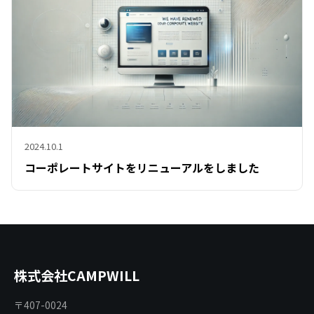
2024.10.1
コーポレートサイトをリニューアルをしました
株式会社CAMPWILL
〒407-0024