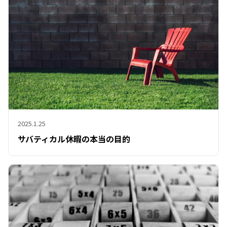
2025.1.25
サバティカル休暇の本当の目的