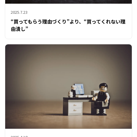
2025.7.23
“買ってもらう理由づくり”より、“買ってくれない理
由潰し”